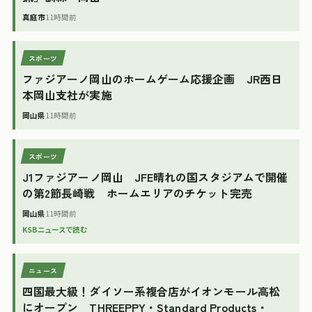
真庭市
11時間前
スポーツ
ファジアーノ岡山のホームゲーム応援企画 JR西日
本岡山支社が実施
岡山県
11時間前
スポーツ
J1ファジアーノ岡山 JFE晴れの国スタジアムで開催
の第2節長崎戦 ホームエリアのチケット完売
岡山県
11時間前
KSBニュースで読む
ニュース
四国最大級！ダイソー系複合店がイオンモール高松
にオープン THREEPPY・Standard Products・