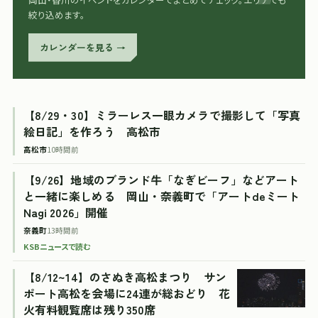
絞り込めます。
カレンダーを見る →
【8/29・30】ミラーレス一眼カメラで撮影して「写真
絵日記」を作ろう 高松市
高松市
10時間前
【9/26】地域のブランド牛「なぎビーフ」などアート
と一緒に楽しめる 岡山・奈義町で「アートdeミート
Nagi 2026」開催
奈義町
13時間前
KSBニュースで読む
【8/12~14】のさぬき高松まつり サン
ポート高松を会場に24連が総おどり 花
火有料観覧席は残り350席