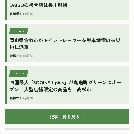
DAISOの複合店は香川県初
香川県
11時間前
ニュース
岡山県倉敷市がトイレトレーラーを熊本地震の被災
地に派遣
倉敷市
11時間前
ニュース
四国最大「3COINS+plus」が丸亀町グリーンにオー
プン 大型店舗限定の商品も 高松市
高松市
11時間前
記事一覧を見る