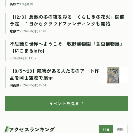
高松市
17時間前
【12/3】倉敷の冬の夜を彩る「くらしき冬花火」開催
予定 １日からクラウドファンディングも開始
倉敷市
2026/8/6(木)17:49
不思議な世界へようこそ 牧野植物園『食虫植物展』
【にこまるinfo】
2026/8/6(木)13:17
【8/5～28】障害がある人たちのアート作
品を岡山空港で展示
岡山県
2026/8/5(水)15:51
イベントを見る
アクセスランキング
24H
週間