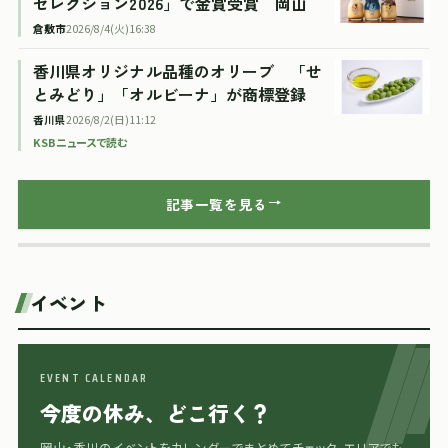
セレクション2026」で金賞受賞 岡山
倉敷市
2026/8/4(火)16:38
香川県オリジナル品種のオリーブ 「せ
とみどり」「オルビーナ」が商標登録
香川県
2026/8/2(日)11:12
KSBニュースで読む
記事一覧を見る
イベント
EVENT CALENDAR
今度の休み、どこ行く？
岡山・香川のイベントをカレンダーでまとめてチェック。エリアでも