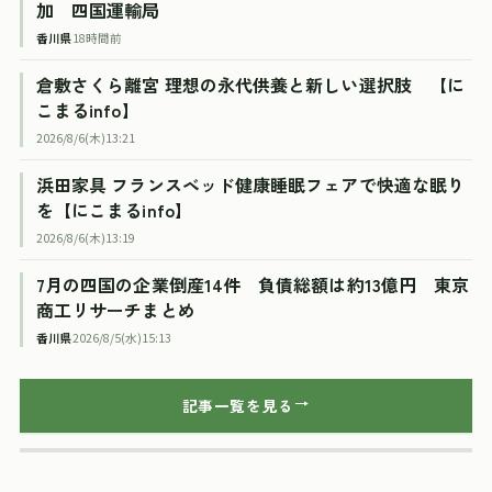
加 四国運輸局
香川県
18時間前
倉敷さくら離宮 理想の永代供養と新しい選択肢 【に
こまるinfo】
2026/8/6(木)13:21
浜田家具 フランスベッド健康睡眠フェアで快適な眠り
を【にこまるinfo】
2026/8/6(木)13:19
7月の四国の企業倒産14件 負債総額は約13億円 東京
商工リサーチまとめ
香川県
2026/8/5(水)15:13
記事一覧を見る